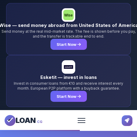
Wise — send money abroad from United States of Americ
Send money at the real mid-market rate. The fee is shown before you pay,
and the transfer is trackable end to end.
Start Now
Esketit — invest in loans
Invest in consumer loans from €10 and receive interest every
month. European P2P platform with a buyback guarantee.
Start Now
LOAN
CG