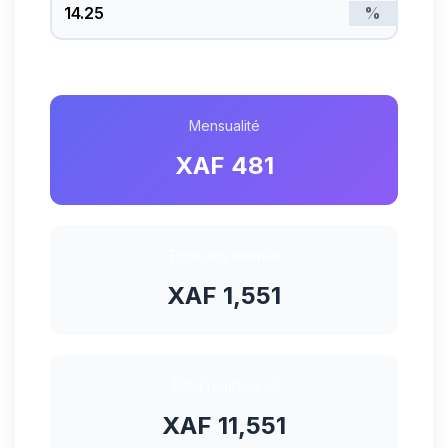
%
Mensualité
XAF 481
Total des intérêts
XAF 1,551
Total remboursé
XAF 11,551