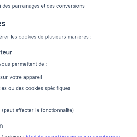
ivi des parrainages et des conversions
es
rer les cookies de plusieurs manières :
teur
vous permettent de :
 sur votre appareil
ies ou des cookies spécifiques
(peut affecter la fonctionnalité)
n