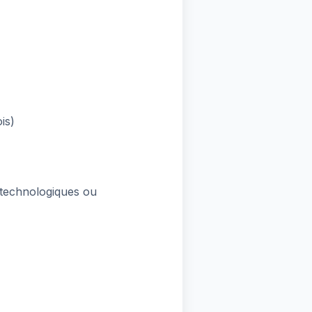
is)
 technologiques ou