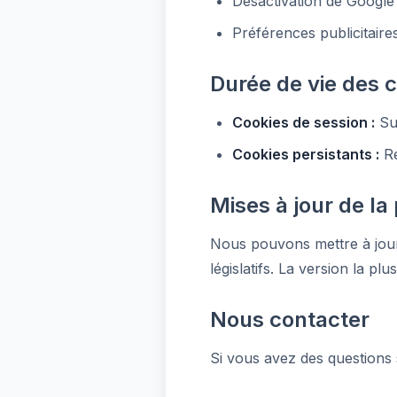
Désactivation de Google 
Préférences publicitair
Durée de vie des 
Cookies de session :
Sup
Cookies persistants :
Re
Mises à jour de la
Nous pouvons mettre à jour
législatifs. La version la pl
Nous contacter
Si vous avez des questions s