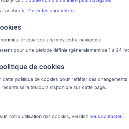
Analytics :
Module complémentaire pour navigateur
es Facebook :
Gérer les paramètres
cookies
primés lorsque vous fermez votre navigateur
stent pour une période définie (généralement de 1 à 24 mo
 politique de cookies
 cette politique de cookies pour refléter des changements
us récente sera toujours disponible sur cette page.
ur notre utilisation des cookies, veuillez
nous contacter
.