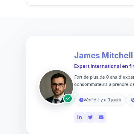
James Mitchell
Expert international en f
Fort de plus de 8 ans d'expé
consommateurs à prendre des
Vérifié il y a 3 jours