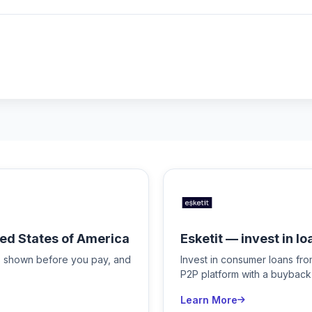
ed States of America
Esketit — invest in lo
is shown before you pay, and
Invest in consumer loans fr
P2P platform with a buyback
Learn More