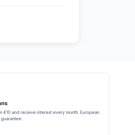
ans
om €10 and receive interest every month. European
 guarantee.