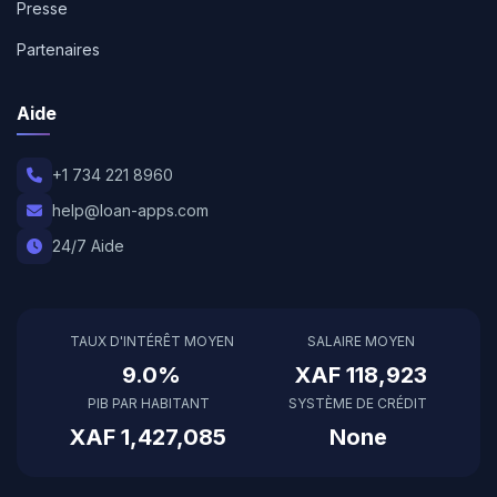
Presse
Partenaires
Aide
+1 734 221 8960
help@loan-apps.com
24/7 Aide
TAUX D'INTÉRÊT MOYEN
SALAIRE MOYEN
9.0%
XAF 118,923
PIB PAR HABITANT
SYSTÈME DE CRÉDIT
XAF 1,427,085
None