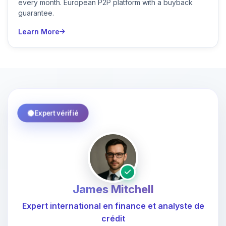
every month. European P2P platform with a buyback
guarantee.
Learn More
Expert vérifié
James Mitchell
Expert international en finance et analyste de
crédit