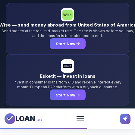
Wise — send money abroad from United States of Americ
Send money at the real mid-market rate. The fee is shown before you pay,
and the transfer is trackable end to end.
Start Now
Esketit — invest in loans
Invest in consumer loans from €10 and receive interest every
month. European P2P platform with a buyback guarantee.
Start Now
LOAN
CG