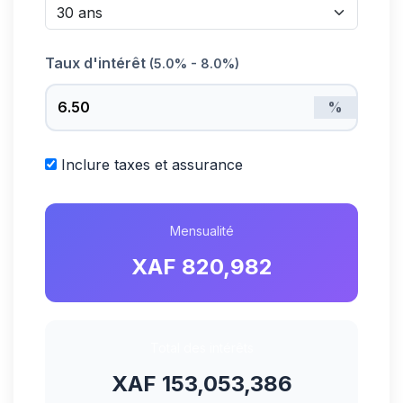
Taux d'intérêt
(5.0% - 8.0%)
%
Inclure taxes et assurance
Mensualité
XAF 820,982
Total des intérêts
XAF 153,053,386