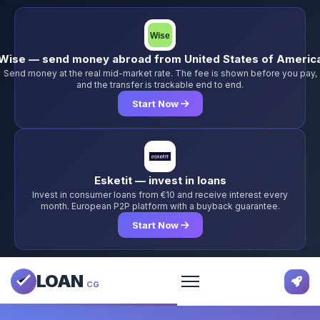
Wise — send money abroad from United States of Americ
Send money at the real mid-market rate. The fee is shown before you pay,
and the transfer is trackable end to end.
Start Now
Esketit — invest in loans
Invest in consumer loans from €10 and receive interest every
month. European P2P platform with a buyback guarantee.
Start Now
LOAN
CG