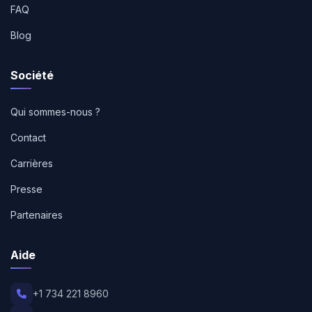
FAQ
Blog
Société
Qui sommes-nous ?
Contact
Carrières
Presse
Partenaires
Aide
+1 734 221 8960