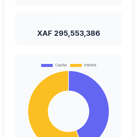
Total remboursé
XAF 295,553,386