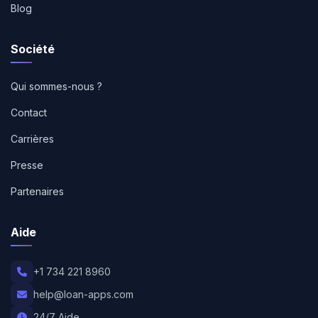
Blog
Société
Qui sommes-nous ?
Contact
Carrières
Presse
Partenaires
Aide
+1 734 221 8960
help@loan-apps.com
24/7 Aide