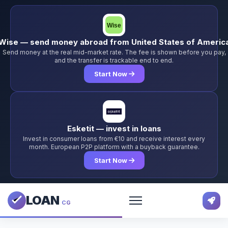
Wise — send money abroad from United States of Americ
Send money at the real mid-market rate. The fee is shown before you pay,
and the transfer is trackable end to end.
Start Now
Esketit — invest in loans
Invest in consumer loans from €10 and receive interest every
month. European P2P platform with a buyback guarantee.
Start Now
LOAN
CG