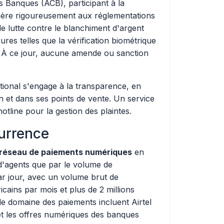
 Banques (ACB), participant à la
hère rigoureusement aux réglementations
e lutte contre le blanchiment d'argent
res telles que la vérification biométrique
e. À ce jour, aucune amende ou sanction
ional s'engage à la transparence, en
ion et dans ses points de vente. Un service
hotline pour la gestion des plaintes.
currence
 réseau de paiements numériques
en
d'agents que par le volume de
par jour, avec un volume brut de
icains par mois et plus de 2 millions
 le domaine des paiements incluent Airtel
les offres numériques des banques