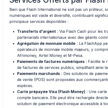
Bien que Flash International ne soit pas un prêteur, so
numériques est vaste et diversifié, contribuant significa
principaux services disponibles :
Transferts d'argent
: Via Flash Cash pour les tr
partenariats internationaux avec des géants c
Agrégation de monnaie mobile
: La FlashApp pe
opérateurs de monnaie mobile majeurs, y comp
Afrimoney, Airtel Money et M-Pesa.
Paiements de factures numériques
: Facilite le
de factures de services publics, simplifiant ainsi la
Paiements marchands
: Des solutions de paieme
de vente (POS) sont proposées aux commerçants,
espèces.
Carte prépayée Visa (Flash Money)
: Une carte
compte bancaire. Elle peut être rechargée directe
solution de paiement électronique accessible à to