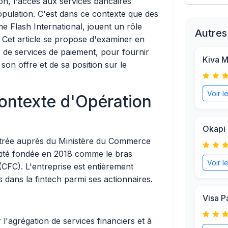
on, l'accès aux services bancaires
population. C'est dans ce contexte que des
e Flash International, jouent un rôle
Autres
 Cet article se propose d'examiner en
 de services de paiement, pour fournir
Kiva M
on offre et de sa position sur le
Voir l
ontexte d'Opération
Okapi 
strée auprès du Ministère du Commerce
ntité fondée en 2018 comme le bras
Voir l
CFC). L'entreprise est entièrement
s dans la fintech parmi ses actionnaires.
Visa P
 l'agrégation de services financiers et à