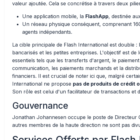
valeur ajoutée. Cela se concrétise à travers deux pilie
Une application mobile, la
FlashApp
, destinée au
Un réseau physique conséquent, comprenant 160
agents indépendants.
La cible principale de Flash International est double
bancarisés et les petites entreprises. L'objectif est d
essentiels tels que les transferts d'argent, le paiement
communication, les paiements marchands et la distrib
financiers. Il est crucial de noter ici que, malgré cert
International ne propose
pas de produits de crédit o
Son rôle est celui d'un facilitateur de transactions e
Gouvernance
Jonathan Johannesen occupe le poste de Directeur Gé
autres membres de la haute direction ne sont pas div
Services Offerts par Flash 