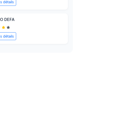
es détails
O DEFA
es détails