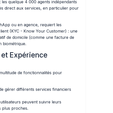
 les quelque 4 000 agents indépendants
 direct aux services, en particulier pour
shApp ou en agence, requiert les
u client (KYC - Know Your Customer) : une
catif de domicile (comme une facture de
on biométrique.
 et Expérience
ultitude de fonctionnalités pour
e gérer différents services financiers
 utilisateurs peuvent suivre leurs
s plus proches.