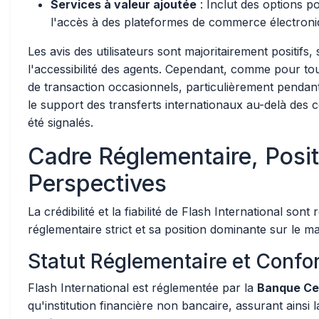
Services à valeur ajoutée
: Inclut des options po
l'accès à des plateformes de commerce électroni
Les avis des utilisateurs sont majoritairement positifs, so
l'accessibilité des agents. Cependant, comme pour to
de transaction occasionnels, particulièrement pendant 
le support des transferts internationaux au-delà de
été signalés.
Cadre Réglementaire, Posit
Perspectives
La crédibilité et la fiabilité de Flash International s
réglementaire strict et sa position dominante sur le m
Statut Réglementaire et Confo
Flash International est réglementée par la
Banque Ce
qu'institution financière non bancaire, assurant ainsi l