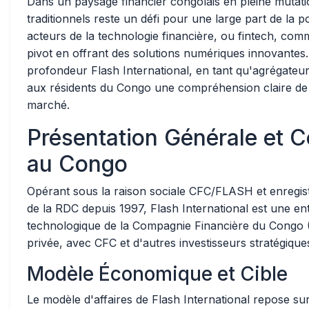
Dans un paysage financier congolais en pleine mutati
traditionnels reste un défi pour une large part de la 
acteurs de la technologie financière, ou fintech, comm
pivot en offrant des solutions numériques innovantes.
profondeur Flash International, en tant qu'agrégateur
aux résidents du Congo une compréhension claire de s
marché.
Présentation Générale et C
au Congo
Opérant sous la raison sociale CFC/FLASH et enregi
de la RDC depuis 1997, Flash International est une e
technologique de la Compagnie Financière du Congo (
privée, avec CFC et d'autres investisseurs stratégique
Modèle Économique et Cible
Le modèle d'affaires de Flash International repose sur