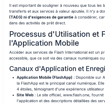
Il est important de souligner à nouveau que tous les b
transferts et aux services à valeur ajoutée. Il n'y a d
(TAEG) ni d'exigences de garantie
à considérer, car
dans des activités de prêt direct.
Processus d'Utilisation et 
l'Application Mobile
Accéder aux services de Flash International est un p
accessible, que ce soit via des canaux numériques ou
Canaux d'Application et Enreg
Application Mobile (FlashApp)
: Disponible sur 
la FlashApp est le principal canal numérique. El
4 étoiles, témoignant d'une expérience utilisateur
Site Web
: Le site officiel, www.flash.one, fourni
l'application et des descriptions détaillées des ser