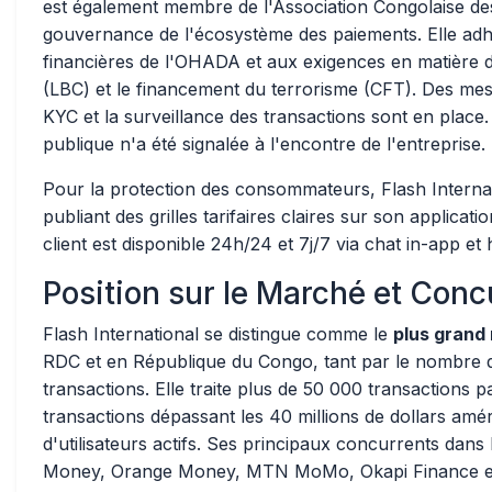
est également membre de l'Association Congolaise des
gouvernance de l'écosystème des paiements. Elle ad
financières de l'OHADA et aux exigences en matière d
(LBC) et le financement du terrorisme (CFT). Des mesu
KYC et la surveillance des transactions sont en plac
publique n'a été signalée à l'encontre de l'entreprise.
Pour la protection des consommateurs, Flash Internat
publiant des grilles tarifaires claires sur son applicat
client est disponible 24h/24 et 7j/7 via chat in-app et 
Position sur le Marché et Con
Flash International se distingue comme le
plus grand
RDC et en République du Congo, tant par le nombre 
transactions. Elle traite plus de 50 000 transactions 
transactions dépassant les 40 millions de dollars amér
d'utilisateurs actifs. Ses principaux concurrents dans
Money, Orange Money, MTN MoMo, Okapi Finance et 