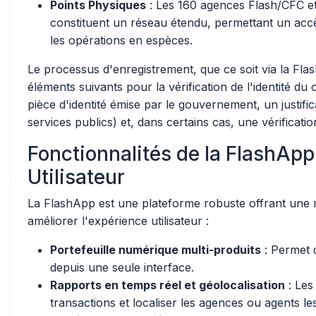
Points Physiques
: Les 160 agences Flash/CFC et
constituent un réseau étendu, permettant un accès
les opérations en espèces.
Le processus d'enregistrement, que ce soit via la Fla
éléments suivants pour la vérification de l'identité d
pièce d'identité émise par le gouvernement, un justifi
services publics) et, dans certains cas, une vérificati
Fonctionnalités de la FlashApp
Utilisateur
La FlashApp est une plateforme robuste offrant une m
améliorer l'expérience utilisateur :
Portefeuille numérique multi-produits
: Permet d
depuis une seule interface.
Rapports en temps réel et géolocalisation
: Les
transactions et localiser les agences ou agents le