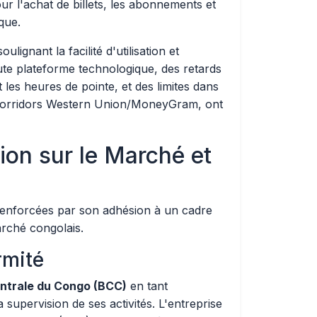
ur l'achat de billets, les abonnements et
que.
ulignant la facilité d'utilisation et
ute plateforme technologique, des retards
les heures de pointe, et des limites dans
s corridors Western Union/MoneyGram, ont
ion sur le Marché et
ont renforcées par son adhésion à un cadre
arché congolais.
rmité
ntrale du Congo (BCC)
en tant
a supervision de ses activités. L'entreprise