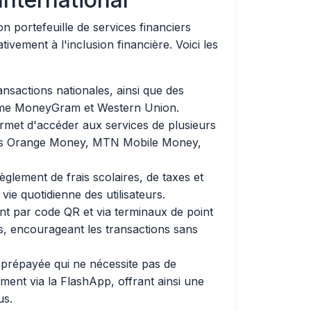
n portefeuille de services financiers
tivement à l'inclusion financière. Voici les
ansactions nationales, ainsi que des
omme MoneyGram et Western Union.
rmet d'accéder aux services de plusieurs
ris Orange Money, MTN Mobile Money,
 règlement de frais scolaires, de taxes et
 vie quotidienne des utilisateurs.
nt par code QR et via terminaux de point
 encourageant les transactions sans
 prépayée qui ne nécessite pas de
ment via la FlashApp, offrant ainsi une
us.