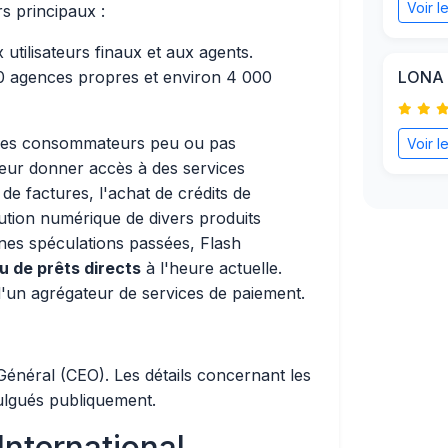
Voir l
rs principaux :
x utilisateurs finaux et aux agents.
 agences propres et environ 4 000
LONA 
 : les consommateurs peu ou pas
Voir l
e leur donner accès à des services
 de factures, l'achat de crédits de
ution numérique de divers produits
aines spéculations passées, Flash
u de prêts directs
à l'heure actuelle.
t d'un agrégateur de services de paiement.
néral (CEO). Les détails concernant les
ulgués publiquement.
International