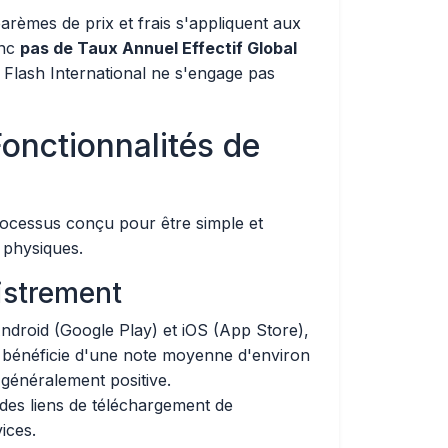
arèmes de prix et frais s'appliquent aux
onc
pas de Taux Annuel Effectif Global
 Flash International ne s'engage pas
Fonctionnalités de
rocessus conçu pour être simple et
 physiques.
istrement
Android (Google Play) et iOS (App Store),
le bénéficie d'une note moyenne d'environ
 généralement positive.
t des liens de téléchargement de
vices.